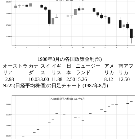
1988年8月の各国政策金利(%)
オーストラ
カナ
スイ
イギ
日
ニュージー
アメ
南アフ
リア
ダ
ス
リス
本
ランド
リカ
リカ
12.93
10.03
3.00
11.88
2.50
15.26
8.12
12.50
N225(日経平均株価)の日足チャート (1987年8月)