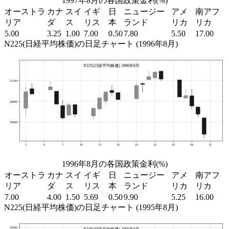
1997年8月の各国政策金利(%)
オーストラ
カナ
スイ
イギ
日
ニュージー
アメ
南アフ
リア
ダ
ス
リス
本
ランド
リカ
リカ
5.00
3.25
1.00
7.00
0.50
7.80
5.50
17.00
N225(日経平均株価)の日足チャート (1996年8月)
1996年8月の各国政策金利(%)
オーストラ
カナ
スイ
イギ
日
ニュージー
アメ
南アフ
リア
ダ
ス
リス
本
ランド
リカ
リカ
7.00
4.00
1.50
5.69
0.50
9.90
5.25
16.00
N225(日経平均株価)の日足チャート (1995年8月)