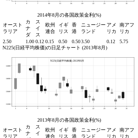
2014年8月の各国政策金利(%)
カ
ス
オースト
欧州
イギ
香
ニュージー
アメ
南アフ
ナ
イ
ラリア
連合
リス
港
ランド
リカ
リカ
ダ
ス
2.50
1.00
0.12
0.15
0.50
0.50
3.50
0.12
5.75
N225(日経平均株価)の日足チャート (2013年8月)
2013年8月の各国政策金利(%)
カ
ス
オースト
欧州
イギ
香
ニュージー
アメ
南アフ
ナ
イ
ラリア
連合
リス
港
ランド
リカ
リカ