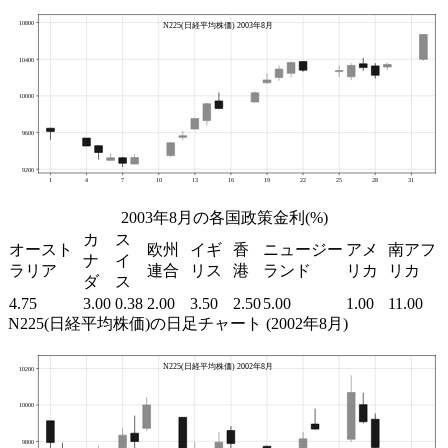
2003年8月の各国政策金利(%)
カ
ス
オースト
欧州
イギ
香
ニュージー
アメ
南アフ
ナ
イ
ラリア
連合
リス
港
ランド
リカ
リカ
ダ
ス
4.75
3.00
0.38
2.00
3.50
2.50
5.00
1.00
11.00
N225(日経平均株価)の日足チャート (2002年8月)