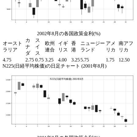
2002年8月の各国政策金利(%)
カ
ス
オースト
欧州
イギ
香
ニュージー
アメ
南アフ
ナ
イ
ラリア
連合
リス
港
ランド
リカ
リカ
ダ
ス
4.75
2.75
0.75
3.25
4.00
3.25
5.75
1.75
12.50
N225(日経平均株価)の日足チャート (2001年8月)