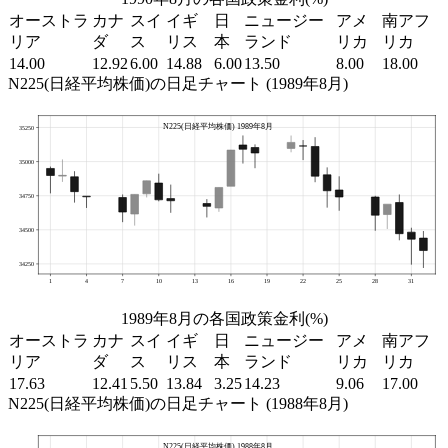
オーストラ
カナ
スイ
イギ
日
ニュージー
アメ
南アフ
リア
ダ
ス
リス
本
ランド
リカ
リカ
14.00
12.92
6.00
14.88
6.00
13.50
8.00
18.00
N225(日経平均株価)の日足チャート (1989年8月)
1989年8月の各国政策金利(%)
オーストラ
カナ
スイ
イギ
日
ニュージー
アメ
南アフ
リア
ダ
ス
リス
本
ランド
リカ
リカ
17.63
12.41
5.50
13.84
3.25
14.23
9.06
17.00
N225(日経平均株価)の日足チャート (1988年8月)