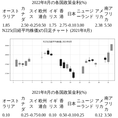
2022年8月の各国政策金利(%)
カ
南ア
オースト
スイ
欧州
イギ
香
ニュージ
アメ
ナ
日本
フリ
ラリア
ス
連合
リス
港
ーランド
リカ
ダ
カ
1.85
2.50
-0.25
0.50
1.75
2.75
-0.10
3.00
2.38
5.50
N225(日経平均株価)の日足チャート (2021年8月)
2021年8月の各国政策金利(%)
カ
南ア
オースト
スイ
欧州
イギ
香
ニュージ
アメ
ナ
日本
フリ
ラリア
ス
連合
リス
港
ーランド
リカ
ダ
カ
0.10
0.25
-0.75
0.00
0.10
0.50
-0.10
0.25
0.12
3.50