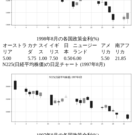
1998年8月の各国政策金利(%)
オーストラ
カナ
スイ
イギ
日
ニュージー
アメ
南アフ
リア
ダ
ス
リス
本
ランド
リカ
リカ
5.00
5.75
1.00
7.50
0.50
6.00
5.50
21.85
N225(日経平均株価)の日足チャート (1997年8月)