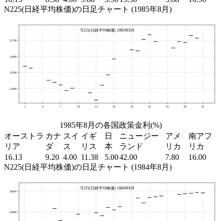
N225(日経平均株価)の日足チャート (1985年8月)
1985年8月の各国政策金利(%)
オーストラ
カナ
スイ
イギ
日
ニュージー
アメ
南アフ
リア
ダ
ス
リス
本
ランド
リカ
リカ
16.13
9.20
4.00
11.38
5.00
42.00
7.80
16.00
N225(日経平均株価)の日足チャート (1984年8月)