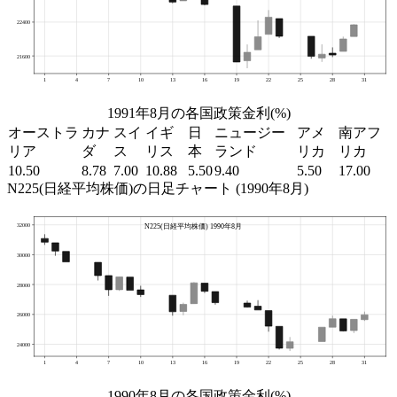
1991年8月の各国政策金利(%)
オーストラ
カナ
スイ
イギ
日
ニュージー
アメ
南アフ
リア
ダ
ス
リス
本
ランド
リカ
リカ
10.50
8.78
7.00
10.88
5.50
9.40
5.50
17.00
N225(日経平均株価)の日足チャート (1990年8月)
1990年8月の各国政策金利(%)