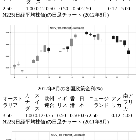
ダ
ス
2.50
1.00
0.12
0.50
0.50
0.50
2.50
0.12
5.00
N225(日経平均株価)の日足チャート (2012年8月)
2012年8月の各国政策金利(%)
カ
ス
南ア
オースト
欧州
イギ
香
日
ニュージ
アメ
ナ
イ
フリ
ラリア
連合
リス
港
本
ーランド
リカ
ダ
ス
カ
3.50
1.00
0.12
0.75
0.50
0.50
0.05
2.50
0.12
5.00
N225(日経平均株価)の日足チャート (2011年8月)