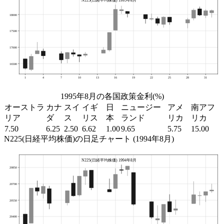
1995年8月の各国政策金利(%)
オーストラ
カナ
スイ
イギ
日
ニュージー
アメ
南アフ
リア
ダ
ス
リス
本
ランド
リカ
リカ
7.50
6.25
2.50
6.62
1.00
9.65
5.75
15.00
N225(日経平均株価)の日足チャート (1994年8月)