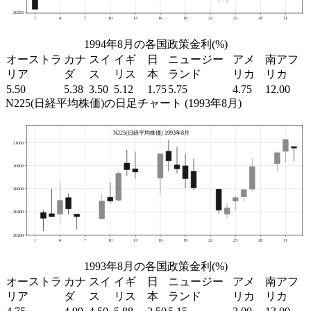
1994年8月の各国政策金利(%)
オーストラ
カナ
スイ
イギ
日
ニュージー
アメ
南アフ
リア
ダ
ス
リス
本
ランド
リカ
リカ
5.50
5.38
3.50
5.12
1.75
5.75
4.75
12.00
N225(日経平均株価)の日足チャート (1993年8月)
1993年8月の各国政策金利(%)
オーストラ
カナ
スイ
イギ
日
ニュージー
アメ
南アフ
リア
ダ
ス
リス
本
ランド
リカ
リカ