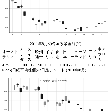
2011年8月の各国政策金利(%)
カ
ス
南ア
オースト
欧州
イギ
香
日
ニュージ
アメ
ナ
イ
フリ
ラリア
連合
リス
港
本
ーランド
リカ
ダ
ス
カ
4.75
1.00
0.12
1.50
0.50
0.50
0.05
2.50
0.12
5.50
N225(日経平均株価)の日足チャート (2010年8月)