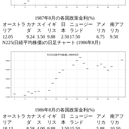
1987年8月の各国政策金利(%)
オーストラ
カナ
スイ
イギ
日
ニュージー
アメ
南アフ
リア
ダ
ス
リス
本
ランド
リカ
リカ
12.05
9.24
3.50
9.88
2.50
17.50
6.75
9.50
N225(日経平均株価)の日足チャート (1986年8月)
1986年8月の各国政策金利(%)
オーストラ
カナ
スイ
イギ
日
ニュージー
アメ
南アフ
リア
ダ
ス
リス
本
ランド
リカ
リカ
18.13
8.58
4.00
9.88
3.50
15.50
5.88
10.50