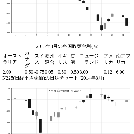
2015年8月の各国政策金利(%)
カ
オースト
スイ
欧州
イギ
香
ニュージ
アメ
南アフ
ナ
ラリア
ス
連合
リス
港
ーランド
リカ
リカ
ダ
2.00
0.50
-0.75
0.05
0.50
0.50
3.00
0.12
6.00
N225(日経平均株価)の日足チャート (2014年8月)