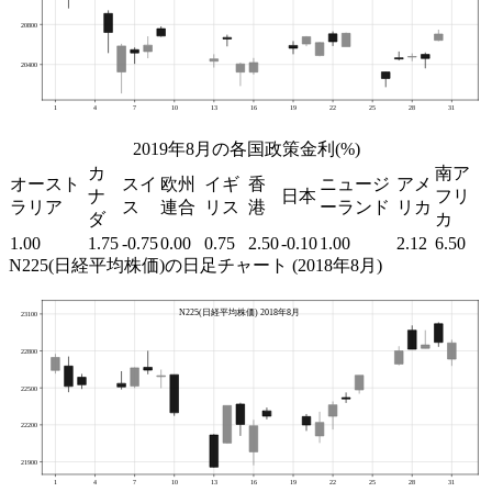
2019年8月の各国政策金利(%)
カ
南ア
オースト
スイ
欧州
イギ
香
ニュージ
アメ
ナ
日本
フリ
ラリア
ス
連合
リス
港
ーランド
リカ
ダ
カ
1.00
1.75
-0.75
0.00
0.75
2.50
-0.10
1.00
2.12
6.50
N225(日経平均株価)の日足チャート (2018年8月)