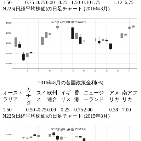
1.50
0.75
-0.75
0.00
0.25
1.50
-0.10
1.75
1.12
6.75
N225(日経平均株価)の日足チャート (2016年8月)
2016年8月の各国政策金利(%)
カ
オースト
スイ
欧州
イギ
香
ニュージ
アメ
南アフ
ナ
ラリア
ス
連合
リス
港
ーランド
リカ
リカ
ダ
1.50
0.50
-0.75
0.00
0.25
0.75
2.00
0.38
7.00
N225(日経平均株価)の日足チャート (2015年8月)