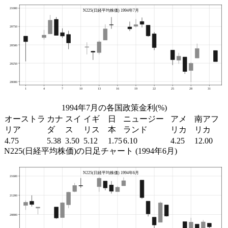
1994年7月の各国政策金利(%)
オーストラ
カナ
スイ
イギ
日
ニュージー
アメ
南アフ
リア
ダ
ス
リス
本
ランド
リカ
リカ
4.75
5.38
3.50
5.12
1.75
6.10
4.25
12.00
N225(日経平均株価)の日足チャート (1994年6月)