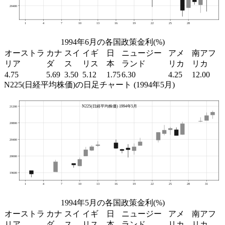
1994年6月の各国政策金利(%)
オーストラ
カナ
スイ
イギ
日
ニュージー
アメ
南アフ
リア
ダ
ス
リス
本
ランド
リカ
リカ
4.75
5.69
3.50
5.12
1.75
6.30
4.25
12.00
N225(日経平均株価)の日足チャート (1994年5月)
1994年5月の各国政策金利(%)
オーストラ
カナ
スイ
イギ
日
ニュージー
アメ
南アフ
リア
ダ
ス
リス
本
ランド
リカ
リカ