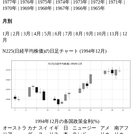
1977年
|
1976年
|
1975年
|
1974年
|
1973年
|
1972年
|
1971年
|
1970年
|
1969年
|
1968年
|
1967年
|
1966年
|
1965年
月別
1月
|
2月
|
3月
|
4月
|
5月
|
6月
|
7月
|
8月
|
9月
|
10月
|
11月
|
12
月
N225(日経平均株価)の日足チャート (1994年12月)
1994年12月の各国政策金利(%)
オーストラ
カナ
スイ
イギ
日
ニュージー
アメ
南アフ