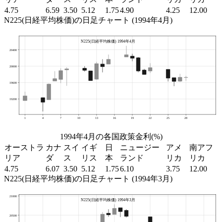
4.75
6.59
3.50
5.12
1.75
4.90
4.25
12.00
N225(日経平均株価)の日足チャート (1994年4月)
1994年4月の各国政策金利(%)
オーストラ
カナ
スイ
イギ
日
ニュージー
アメ
南アフ
リア
ダ
ス
リス
本
ランド
リカ
リカ
4.75
6.07
3.50
5.12
1.75
6.10
3.75
12.00
N225(日経平均株価)の日足チャート (1994年3月)