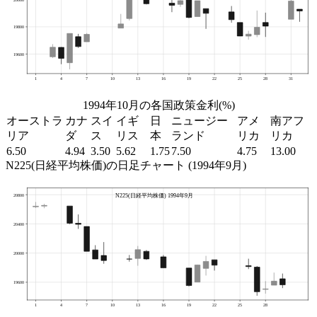
1994年10月の各国政策金利(%)
オーストラ
カナ
スイ
イギ
日
ニュージー
アメ
南アフ
リア
ダ
ス
リス
本
ランド
リカ
リカ
6.50
4.94
3.50
5.62
1.75
7.50
4.75
13.00
N225(日経平均株価)の日足チャート (1994年9月)