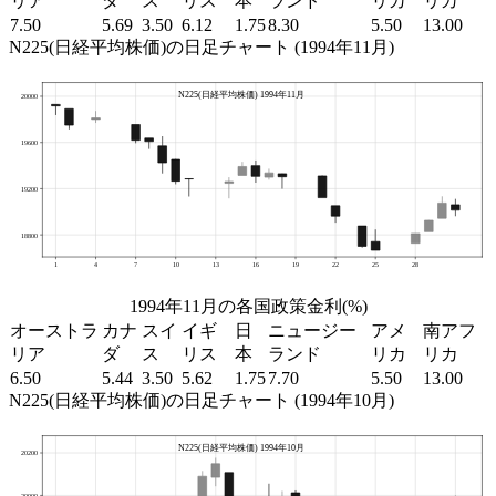
リア
ダ
ス
リス
本
ランド
リカ
リカ
7.50
5.69
3.50
6.12
1.75
8.30
5.50
13.00
N225(日経平均株価)の日足チャート (1994年11月)
1994年11月の各国政策金利(%)
オーストラ
カナ
スイ
イギ
日
ニュージー
アメ
南アフ
リア
ダ
ス
リス
本
ランド
リカ
リカ
6.50
5.44
3.50
5.62
1.75
7.70
5.50
13.00
N225(日経平均株価)の日足チャート (1994年10月)