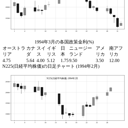
1994年3月の各国政策金利(%)
オーストラ
カナ
スイ
イギ
日
ニュージー
アメ
南アフ
リア
ダ
ス
リス
本
ランド
リカ
リカ
4.75
5.64
4.00
5.12
1.75
9.50
3.50
12.00
N225(日経平均株価)の日足チャート (1994年2月)