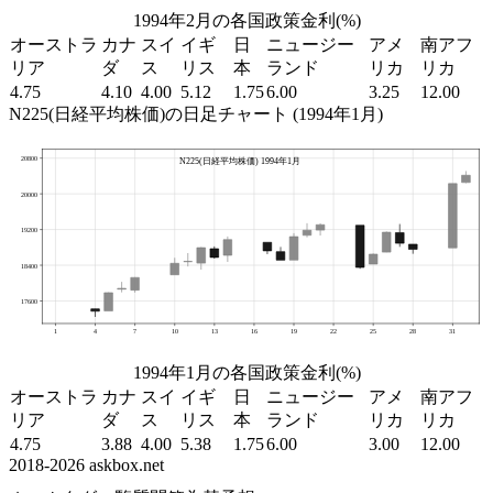
1994年2月の各国政策金利(%)
オーストラ
カナ
スイ
イギ
日
ニュージー
アメ
南アフ
リア
ダ
ス
リス
本
ランド
リカ
リカ
4.75
4.10
4.00
5.12
1.75
6.00
3.25
12.00
N225(日経平均株価)の日足チャート (1994年1月)
1994年1月の各国政策金利(%)
オーストラ
カナ
スイ
イギ
日
ニュージー
アメ
南アフ
リア
ダ
ス
リス
本
ランド
リカ
リカ
4.75
3.88
4.00
5.38
1.75
6.00
3.00
12.00
2018-2026 askbox.net