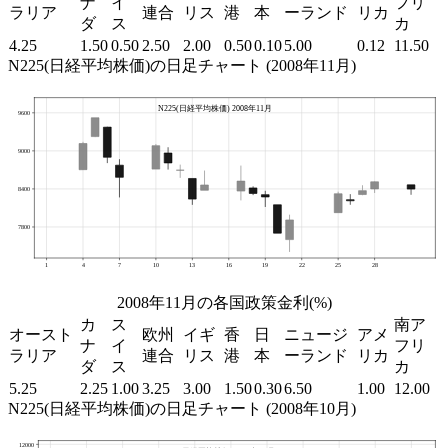
ナ
イ
フリ
ラリア
連合
リス
港
本
ーランド
リカ
ダ
ス
カ
4.25
1.50
0.50
2.50
2.00
0.50
0.10
5.00
0.12
11.50
N225(日経平均株価)の日足チャート (2008年11月)
2008年11月の各国政策金利(%)
カ
ス
南ア
オースト
欧州
イギ
香
日
ニュージ
アメ
ナ
イ
フリ
ラリア
連合
リス
港
本
ーランド
リカ
ダ
ス
カ
5.25
2.25
1.00
3.25
3.00
1.50
0.30
6.50
1.00
12.00
N225(日経平均株価)の日足チャート (2008年10月)